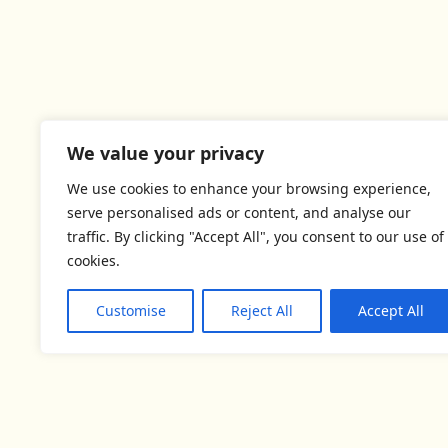
We value your privacy
We use cookies to enhance your browsing experience,
serve personalised ads or content, and analyse our
traffic. By clicking "Accept All", you consent to our use of
cookies.
Customise
Reject All
Accept All