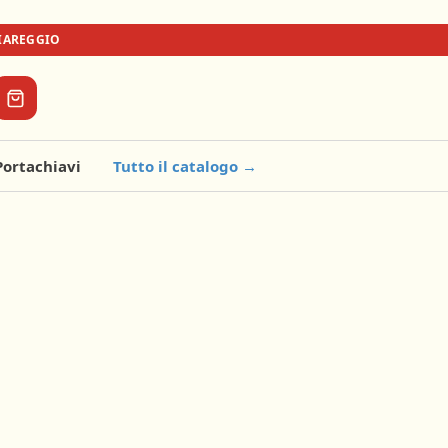
VIAREGGIO
Portachiavi
Tutto il catalogo →