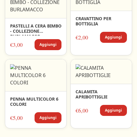
CRAVATTINO PER
BOTTIGLIA
PASTELLI A CERA BIMBO
- COLLEZIONE
BURLAMACCO
€2,00
Aggiungi
€3,00
Aggiungi
CALAMITA
APRIBOTTIGLIE
PENNA MULTICOLOR 6
COLORI
€6,00
Aggiungi
€5,00
Aggiungi