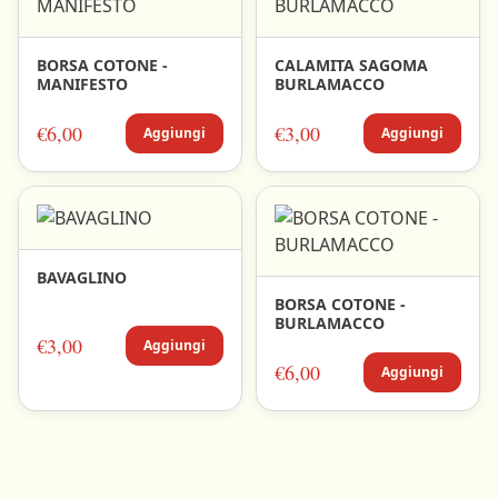
BORSA COTONE -
CALAMITA SAGOMA
MANIFESTO
BURLAMACCO
€6,00
€3,00
Aggiungi
Aggiungi
BAVAGLINO
BORSA COTONE -
BURLAMACCO
€3,00
Aggiungi
€6,00
Aggiungi