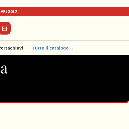
VIAREGGIO
Portachiavi
Tutto il catalogo →
na