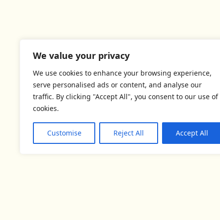
We value your privacy
We use cookies to enhance your browsing experience,
serve personalised ads or content, and analyse our
traffic. By clicking "Accept All", you consent to our use of
cookies.
Customise
Reject All
Accept All